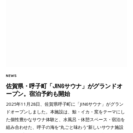
NEWS
佐賀県・呼子町「JIN6サウナ」がグランドオ
ープン。宿泊予約も開始
2025年11月28日、佐賀県呼子町に「JIN6サウナ」がグラン
ドオープンしました。本施設は、鯨・イカ・窯をテーマにし
た個性豊かなサウナ体験と、水風呂・休憩スペース・宿泊を
組み合わせた、呼子の海を“丸ごと味わう”新しいサウナ施設