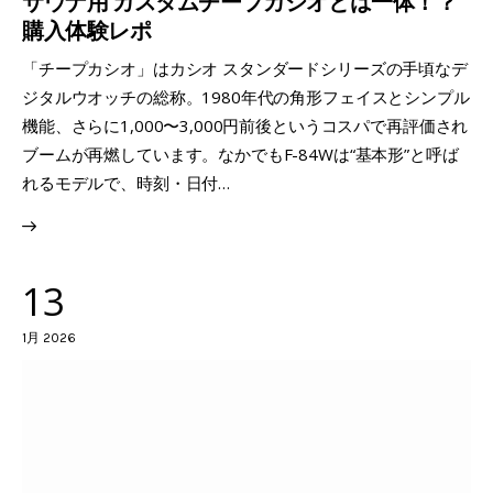
サウナ用 カスタムチープカシオとは一体！？
購入体験レポ
「チープカシオ」はカシオ スタンダードシリーズの手頃なデ
ジタルウオッチの総称。1980年代の角形フェイスとシンプル
機能、さらに1,000〜3,000円前後というコスパで再評価され
ブームが再燃しています。なかでもF-84Wは“基本形”と呼ば
れるモデルで、時刻・日付…
13
1月 2026