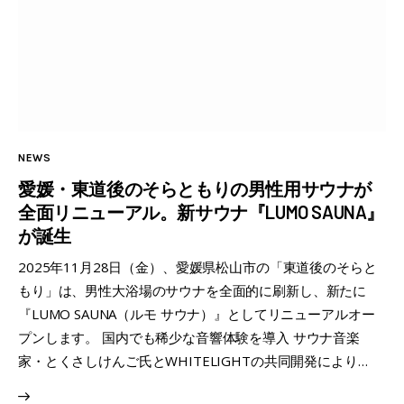
NEWS
愛媛・東道後のそらともりの男性用サウナが
全面リニューアル。新サウナ『LUMO SAUNA』
が誕生
2025年11月28日（金）、愛媛県松山市の「東道後のそらと
もり」は、男性大浴場のサウナを全面的に刷新し、新たに
『LUMO SAUNA（ルモ サウナ）』としてリニューアルオー
プンします。 国内でも稀少な音響体験を導入 サウナ音楽
家・とくさしけんご氏とWHITELIGHTの共同開発により…