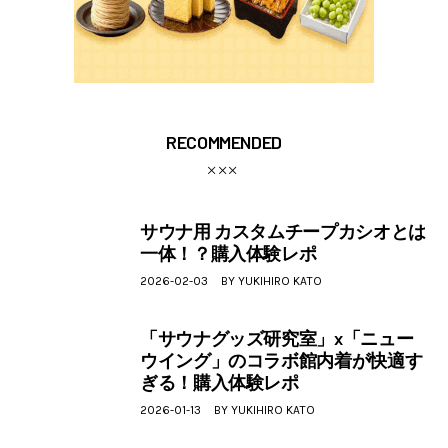
RECOMMENDED
サウナ用 カスタムチープカシオとは
一体！？購入体験レポ
2026-02-03
BY
YUKIHIRO KATO
「サウナグッズ研究室」x「ニュー
ウイング」のコラボ館内着が快適す
ぎる！購入体験レポ
2026-01-13
BY
YUKIHIRO KATO