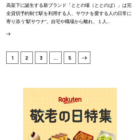
高架下に誕生する新ブランド「ととの場（ととのば）」は完
全貸切予約制で駅を利用する人、サウナを愛する人の日常に
寄り添う“駅サウナ”。自宅や職場から離れ、１人…
1
2
3
>
…
5