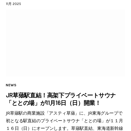
11月 2025
NEWS
JR草薙駅直結！高架下プライベートサウナ
「ととの場」が11月16日（日）開業！
JR草薙駅の商業施設「アスティ草薙」に、JR東海グループで
初となる駅直結のプライベートサウナ「ととの場」が１１月
１６日（日）にオープンします。草薙駅直結、東海道新幹線