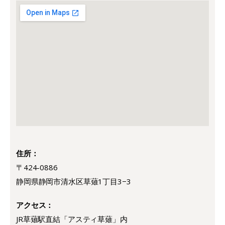
住所：
〒424-0886
静岡県静岡市清水区草薙1丁目3−3
アクセス：
JR草薙駅直結「アスティ草薙」内