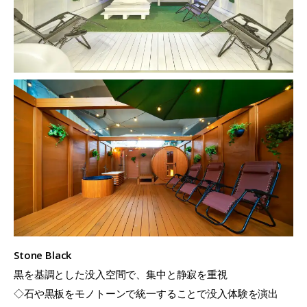
Stone Black
黒を基調とした没入空間で、集中と静寂を重視
◇石や黒板をモノトーンで統一することで没入体験を演出