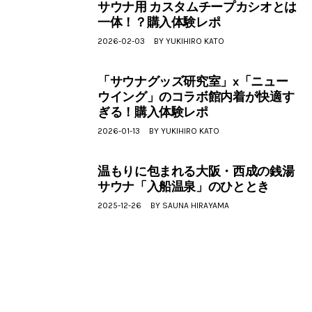
サウナ用 カスタムチープカシオとは
一体！？購入体験レポ
2026-02-03
BY
YUKIHIRO KATO
「サウナグッズ研究室」x「ニュー
ウイング」のコラボ館内着が快適す
ぎる！購入体験レポ
2026-01-13
BY
YUKIHIRO KATO
温もりに包まれる大阪・西成の銭湯
サウナ「入船温泉」のひととき
2025-12-26
BY
SAUNA HIRAYAMA