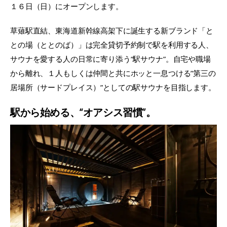
１６日（日）にオープンします。
草薙駅直結、東海道新幹線高架下に誕生する新ブランド「と
との場（ととのば）」は完全貸切予約制で駅を利用する人、
サウナを愛する人の日常に寄り添う“駅サウナ”。自宅や職場
から離れ、１人もしくは仲間と共にホッと一息つける”第三の
居場所（サードプレイス）”としての駅サウナを目指します。
駅から始める、“オアシス習慣”。