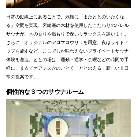
日常の動線上にあることで、気軽に「またととのいたくな
る」空間を実現。宮崎産の木材を使用したこだわりのバレル
サウナが、木の香りや温もりで深いリラックスを誘います。
さらに、オリジナルのアロマロウリュを用意。夜はライトア
ップを施すなど、ここでしか味わえないプライベートサウナ
体験を創造。ととの場は、通勤・通学・余暇などの時間で手
軽に、まるでオアシスかのごとく「ととのえる」新しい非日
常の提案です。
個性的な３つのサウナルーム