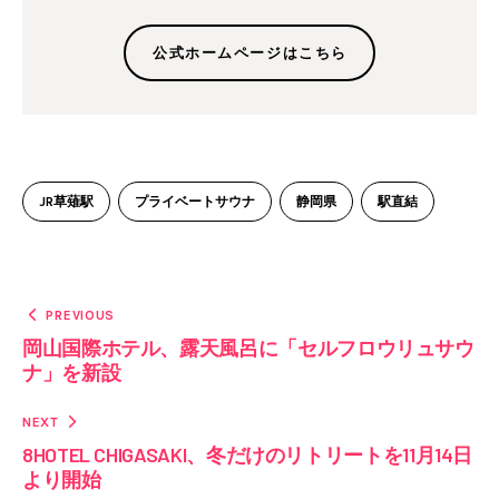
公式ホームページはこちら
JR草薙駅
プライベートサウナ
静岡県
駅直結
PREVIOUS
岡山国際ホテル、露天風呂に「セルフロウリュサウ
ナ」を新設
NEXT
8HOTEL CHIGASAKI、冬だけのリトリートを11月14日
より開始