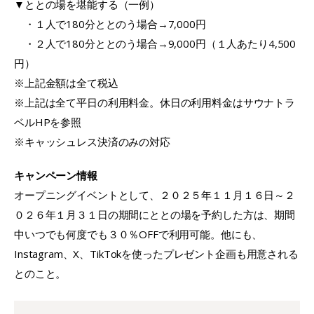
▼ととの場を堪能する（一例）
・１人で180分ととのう場合→7,000円
・２人で180分ととのう場合→9,000円（１人あたり4,500
円）
※上記金額は全て税込
※上記は全て平日の利用料金。休日の利用料金はサウナトラ
ベルHPを参照
※キャッシュレス決済のみの対応
キャンペーン情報
オープニングイベントとして、２０２５年１１月１６日～２
０２６年１月３１日の期間にととの場を予約した方は、期間
中いつでも何度でも３０％OFFで利用可能。他にも、
Instagram、X、TikTokを使ったプレゼント企画も用意される
とのこと。