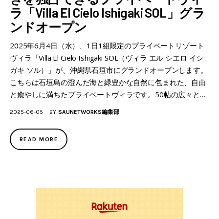
ラ「Villa El Cielo Ishigaki SOL」グラ
ンドオープン
2025年6月4日（水）、1日1組限定のプライベートリゾート
ヴィラ「Villa El Cielo Ishigaki SOL（ヴィラ エル シエロ イシ
ガキ ソル）」が、沖縄県石垣市にグランドオープンします。
こちらは石垣島の澄んだ海と緑豊かな自然に包まれた、自由
と癒やしに満ちたプライベートヴィラです。50帖の広々と…
2025-06-05
BY
SAUNETWORKS編集部
READ MORE