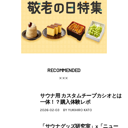
RECOMMENDED
サウナ用 カスタムチープカシオとは
一体！？購入体験レポ
2026-02-03
BY
YUKIHIRO KATO
「サウナグッズ研究室」x「ニュー