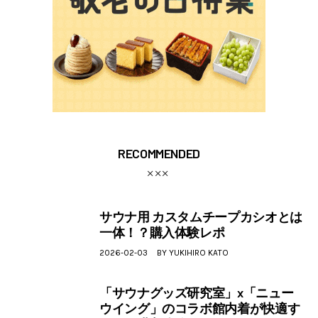
RECOMMENDED
サウナ用 カスタムチープカシオとは
一体！？購入体験レポ
2026-02-03
BY
YUKIHIRO KATO
「サウナグッズ研究室」x「ニュー
ウイング」のコラボ館内着が快適す