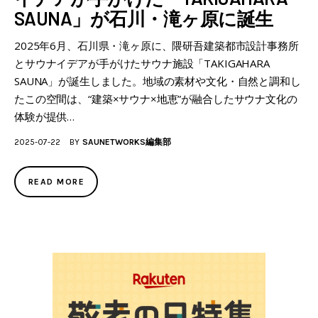
SAUNA」が石川・滝ヶ原に誕生
2025年6月、石川県・滝ヶ原に、隈研吾建築都市設計事務所
とサウナイデアが手がけたサウナ施設「TAKIGAHARA
SAUNA」が誕生しました。地域の素材や文化・自然と調和し
たこの空間は、“建築×サウナ×地恵”が融合したサウナ文化の
体験が提供…
2025-07-22
BY
SAUNETWORKS編集部
READ MORE