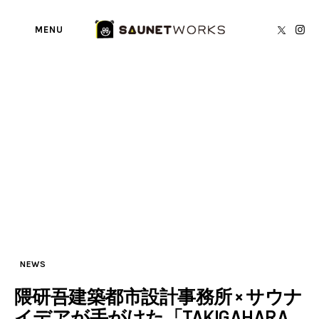
MENU
Tag: TAKIGAHARA SAUNA
BY
SAUNETWORKS編集部
SAUNA TORECA
About us
writer’s blog
Privacy Policy
Contact
NEWS
隈研吾建築都市設計事務所 × サウナ
イデアが手がけた「TAKIGAHARA