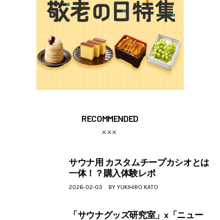
RECOMMENDED
サウナ用 カスタムチープカシオとは
一体！？購入体験レポ
2026-02-03
BY
YUKIHIRO KATO
「サウナグッズ研究室」x「ニュー