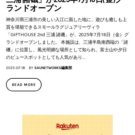
ランドオープン
神奈川県三浦市の美しい入江に面した地に、遊びも癒しも上
質を堪能できるスモールラグジュアリーヴィラ
「GIFTHOUSE 2nd 三浦 諸磯」が、2025年7月18日（金）グ
ランドオープンしました。 本施設は、三浦半島南西端の「諸
磯」に位置し、風光明媚な場所として知られ、富士山や夕日
のビュースポットとしても人気があり…
2025-07-18
BY
SAUNETWORKS編集部
READ MORE