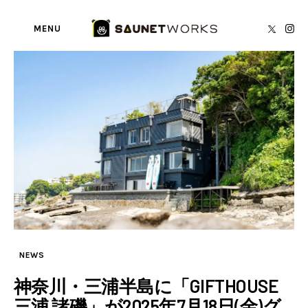
MENU
Tag: GIFTHOUSE三浦諸磯
BY
SAUNETWORKS編集部
SAUNA TORECA
About us
writer’s blog
Privacy Policy
Contact
NEWS
神奈川・三浦半島に「GIFTHOUSE
三浦 諸磯」が2025年7月18日(金)グ