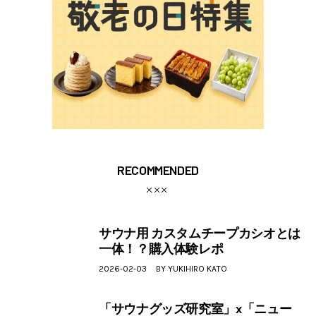
RECOMMENDED
サウナ用 カスタムチープカシオとは
一体！？購入体験レポ
2026-02-03
BY
YUKIHIRO KATO
「サウナグッズ研究室」x「ニュー