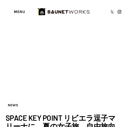
MENU
Tag: 湘南
BY
SAUNETWORKS編集部
SAUNA TORECA
About us
writer’s blog
Privacy Policy
Contact
NEWS
SPACE KEY POINT リビエラ逗子マ
リーナに、夏の女子旅、自由旅向