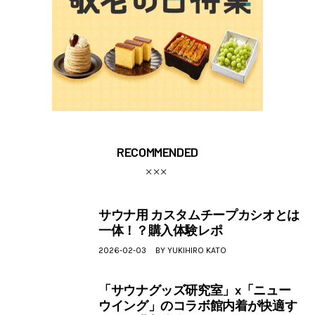
RECOMMENDED
サウナ用 カスタムチープカシオとは
一体！？購入体験レポ
2026-02-03
BY
YUKIHIRO KATO
「サウナグッズ研究室」x「ニュー
ウイング」のコラボ館内着が快適す