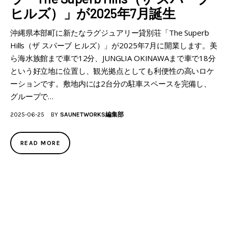
ヒルズ）」が2025年7月誕生
沖縄県本部町に新たなラグジュアリー貸別荘「The Superb
Hills（ザ スパーブ ヒルズ）」が2025年7月に開業します。美
ら海水族館まで車で12分、JUNGLIA OKINAWAまで車で18分
という好立地に位置し、観光拠点としても利便性の高いロケ
ーションです。敷地内には2台分の駐車スペースを完備し、
グループで…
2025-06-25
BY
SAUNETWORKS編集部
READ MORE