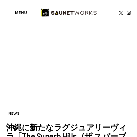
MENU
Tag: 沖縄
BY
SAUNETWORKS編集部
SAUNA TORECA
About us
writer’s blog
Privacy Policy
Contact
NEWS
沖縄に新たなラグジュアリーヴィ
ラ「The Superb Hills（ザ スパーブ