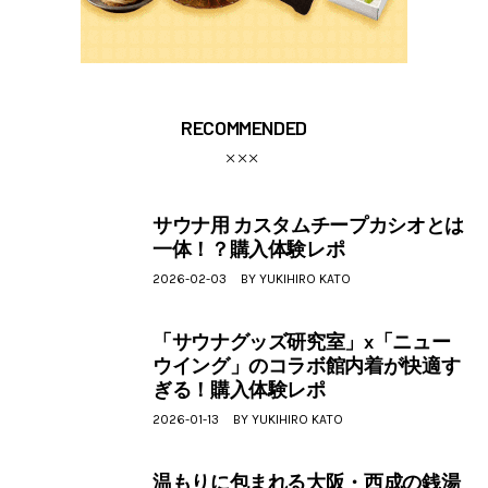
RECOMMENDED
サウナ用 カスタムチープカシオとは
一体！？購入体験レポ
2026-02-03
BY
YUKIHIRO KATO
「サウナグッズ研究室」x「ニュー
ウイング」のコラボ館内着が快適す
ぎる！購入体験レポ
2026-01-13
BY
YUKIHIRO KATO
温もりに包まれる大阪・西成の銭湯