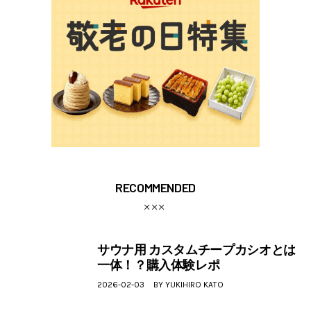
RECOMMENDED
サウナ用 カスタムチープカシオとは
一体！？購入体験レポ
2026-02-03
BY
YUKIHIRO KATO